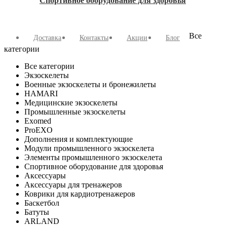
Спортивное оборудование для здоровья
Все
Доставка
Контакты
Акции
Блог
категории
Все категории
Экзоскелеты
Военные экзоскелеты и бронежилеты
HAMARI
Медицинские экзоскелеты
Промышленные экзоскелеты
Exomed
ProEXO
Дополнения и комплектующие
Модули промышленного экзоскелета
Элементы промышленного экзоскелета
Спортивное оборудование для здоровья
Аксессуары
Аксессуары для тренажеров
Коврики для кардиотренажеров
Баскетбол
Батуты
ARLAND