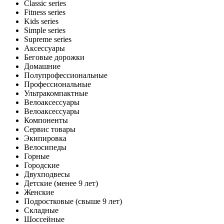
Classic series
Fitness series
Kids series
Simple series
Supreme series
Аксессуары
Беговые дорожки
Домашние
Полупрофессиональные
Профессиональные
Ультракомпактные
Велоаксессуары
Велоаксессуары
Компоненты
Сервис товары
Экипировка
Велосипеды
Горные
Городские
Двухподвесы
Детские (менее 9 лет)
Женские
Подростковые (свыше 9 лет)
Складные
Шоссейные