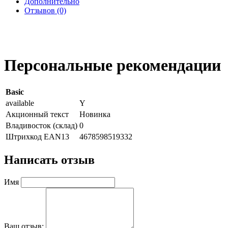
Дополнительно
Отзывов (0)
Персональные рекомендации
Basic
available
Y
Акционный текст
Новинка
Владивосток (склад)
0
Штрихкод EAN13
4678598519332
Написать отзыв
Имя
Ваш отзыв: