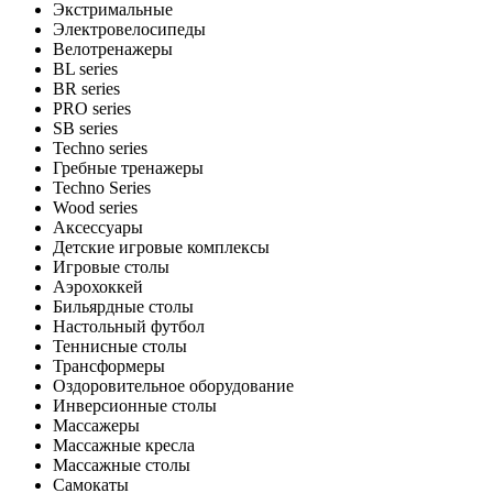
Экстримальные
Электровелосипеды
Велотренажеры
BL series
BR series
PRO series
SB series
Techno series
Гребные тренажеры
Techno Series
Wood series
Аксессуары
Детские игровые комплексы
Игровые столы
Аэрохоккей
Бильярдные столы
Настольный футбол
Теннисные столы
Трансформеры
Оздоровительное оборудование
Инверсионные столы
Массажеры
Массажные кресла
Массажные столы
Самокаты