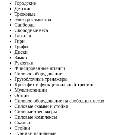
Городские
Детские
Трюковые
Электросамокаты
Сапборды
Свободные веса
Гантели
Гири
Грифы
Диски
Замки
Рукоятки
Фиксированные штанги
Силовое оборудование
Грузоблочные тренажеры
Кроссфит и функциональный тренинг
Мультистанции
Опции
Силовое оборудование на свободных весах
Силовые скамьи и стойки
Силовые тренажеры
Силовые комплексы
Скамьи
Стойки
Турники напольные