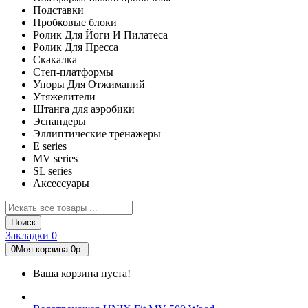
Подставки
Пробковые блоки
Ролик Для Йоги И Пилатеса
Ролик Для Пресса
Скакалка
Степ-платформы
Упоры Для Отжиманий
Утяжелители
Штанга для аэробики
Эспандеры
Эллиптические тренажеры
E series
MV series
SL series
Аксессуары
Поиск
Закладки
0
0
Моя корзина
0р.
Ваша корзина пуста!