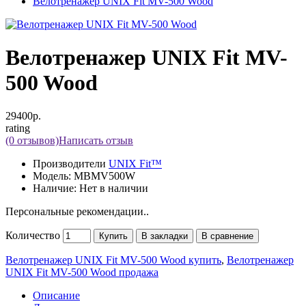
Велотренажер UNIX Fit MV-500 Wood
Велотренажер UNIX Fit MV-
500 Wood
29400р.
rating
(0 отзывов)
Написать отзыв
Производители
UNIX Fit™
Модель:
MBMV500W
Наличие:
Нет в наличии
Персональные рекомендации..
Количество
Купить
В закладки
В сравнение
Велотренажер UNIX Fit MV-500 Wood купить
,
Велотренажер
UNIX Fit MV-500 Wood продажа
Описание