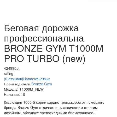
Беговая дорожка
профессиональна
BRONZE GYM T1000M
PRO TURBO (new)
424990р.
rating
(0 отзывов)
Написать отзыв
Производители
Bronze Gym
Модель:
T1000M_NEW
Наличие:
10
Коллекция 1000-й серии кардио тренажеров от немецкого
бренда Bronze Gym отличается классическим строгим
дизайном, обладает превосходными биомеханичес..