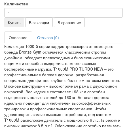
Количество
Купить
В закладки
В сравнение
Описание
Отзывов (0)
Коллекция 1000-й серии кардио тренажеров от немецкого
бренда Bronze Gym отличается классическим строгим
дизайном, обладает превосходными биомеханическими
опциями и способна выдерживать многочасовые
бесперебойные нагрузки. T1000M PRO TURBO NEW – это
профессиональная беговая дорожка, разработанная
специально для фитнес-клубов с большим потоком клиентов.
В основе конструкции – высокопрочная рама с двухслойной
покраской. Вес изделия составляет 198 кг и способен
выдерживать пользователей до 180 кг. Беговая дорожка
идеально подойдет для любителей высокоэффективных
тренировок и профессиональных спортсменов. Чтобы
удовлетворить самые высокие потребности, под капотом
T1000M расположен двигатель с мощностью 6 л.с. (в режиме
пиковых нагрузок 8,5 л.с.). Оборудование способно развивать